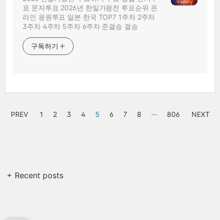
표 문자투표 2026년 한일가왕전 투표순위 온
라인 응원투표 일본 한국 TOP7 1주차 2주차
3주차 4주차 5주차 6주차 준결승 결승
구독하기
PREV
1
2
3
4
5
6
7
8
···
806
NEXT
+ Recent posts