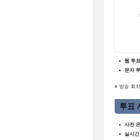
웹 투
문자 
※ 방송 회
투표 
사전 
실시간