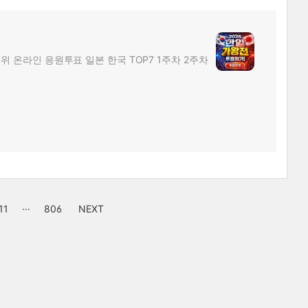
위 온라인 응원투표 일본 한국 TOP7 1주차 2주차
11
···
806
NEXT