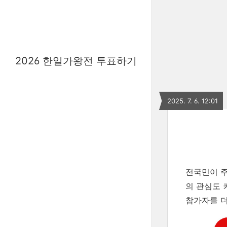
2026 한일가왕전 투표하기
2025. 7. 6. 12:01
전국민이 주
의 관심도 
참가자를 더