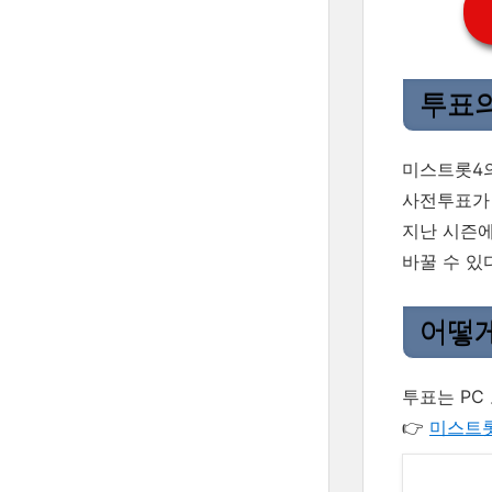
투표의
미스트롯4의
사전투표가
지난 시즌에
바꿀 수 있
어떻게
투표는 PC
👉
미스트롯