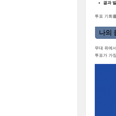
결과 
투표 기회를
나의 
무대 위에서
투표가 가장