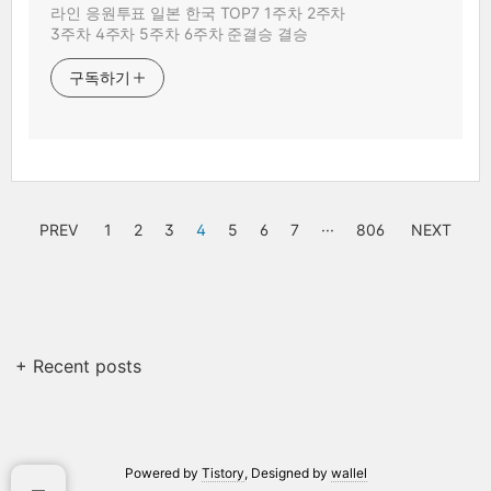
라인 응원투표 일본 한국 TOP7 1주차 2주차
3주차 4주차 5주차 6주차 준결승 결승
구독하기
PREV
1
2
3
4
5
6
7
···
806
NEXT
+ Recent posts
Powered by
Tistory
, Designed by
wallel